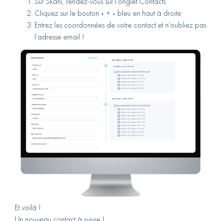
Sur Skani, rendez-vous sur l’onglet Contacts
Cliquez sur le bouton « + » bleu en haut à droite
Entrez les coordonnées de votre contact et n’oubliez pas
l’adresse email !
Et voilà !
Un nouveau contact à suivre !