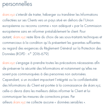
personnelles
skani.xyz
s’interdit de traiter, héberger ou transférer les Informations
collectées sur ses Clients vers un pays situé en dehors de l’Union
européenne ou reconnu comme « non adéquat » par la Commission
européenne sans en informer préalablement le client. Pour
autant,
skani.xyz
reste libre du choix de ses sous-traitants techniques et
commerciaux à la condition qu’ils présentent les garanties suffisantes
au regard des exigences du Règlement Général sur la Protection des
Données (RGPD : n° 2016-679).
skani.xyz
s’engage à prendre toutes les précautions nécessaires afin
de préserver la sécurité des Informations et notamment qu’elles ne
soient pas communiquées à des personnes non autorisées.
Cependant, si un incident impactant l’intégrité ou la confidentialité
des Informations du Client est portée à la connaissance de skani.xyz,
celle-ci devra dans les meilleurs délais informer le Client et lui
communiquer les mesures de corrections prises. Par
ailleurs
skani.xyz
ne collecte aucune « données sensibles ».