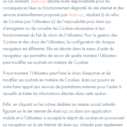
Le cas échéant,
skani.xyz
décline toute responsabilité pour les
conséquences liées au fonctionnement dégradé du site internet et des
services éventuellement proposés par
skani.xyz
, résultant (i) du refus
de Cookies par l’Utilisateur (ii) de l’impossibilité pour skani.xyz
d’enregistrer ou de consulter les Cookies nécessaires à leur
fonctionnement du fait du choix de l’Utilisateur. Pour la gestion des
Cookies et des choix de l’Utilisateur, la configuration de chaque
navigateur est différente. Elle est décrite dans le menu d’aide du
navigateur, qui permettra de savoir de quelle manière l’Utilisateur
peut modifier ses souhaits en matière de Cookies.
À tout moment, l’Utilisateur peut faire le choix d’exprimer et de
modifier ses souhaits en matière de Cookies. skani.xyz pourra en
outre faire appel aux services de prestataires externes pour l’aider à
recueillir et traiter les informations décrites dans cette section.
Enfin, en cliquant sur les icônes dédiées au réseau social Linkedin
figurant sur le site internet de skani.xyz ou dans son application
mobile et si l’Utilisateur a accepté le dépôt de cookies en poursuivant
sa navigation sur le site Internet de skani.xyz. Linkedin peut également