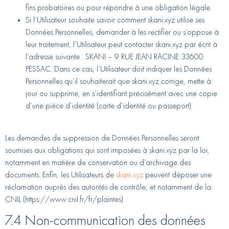
fins probatoires ou pour répondre à une obligation légale.
Si l’Utilisateur souhaite savoir comment skani.xyz utilise ses
Données Personnelles, demander à les rectifier ou s’oppose à
leur traitement, l’Utilisateur peut contacter skani.xyz par écrit à
l’adresse suivante : SKANI – 9 RUE JEAN RACINE 33600
PESSAC. Dans ce cas, l’Utilisateur doit indiquer les Données
Personnelles qu’il souhaiterait que skani.xyz corrige, mette à
jour ou supprime, en s’identifiant précisément avec une copie
d’une pièce d’identité (carte d’identité ou passeport).
Les demandes de suppression de Données Personnelles seront
soumises aux obligations qui sont imposées à skani.xyz par la loi,
notamment en matière de conservation ou d’archivage des
documents. Enfin, les Utilisateurs de
skani.xyz
peuvent déposer une
réclamation auprès des autorités de contrôle, et notamment de la
CNIL (https://www.cnil.fr/fr/plaintes).
7.4 Non-communication des données