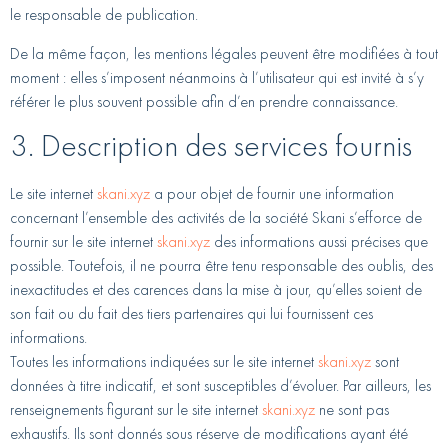
le responsable de publication.
De la même façon, les mentions légales peuvent être modifiées à tout
moment : elles s’imposent néanmoins à l’utilisateur qui est invité à s’y
référer le plus souvent possible afin d’en prendre connaissance.
3. Description des services fournis
Le site internet
skani.xyz
a pour objet de fournir une information
concernant l’ensemble des activités de la société Skani s’efforce de
fournir sur le site internet
skani.xyz
des informations aussi précises que
possible. Toutefois, il ne pourra être tenu responsable des oublis, des
inexactitudes et des carences dans la mise à jour, qu’elles soient de
son fait ou du fait des tiers partenaires qui lui fournissent ces
informations.
Toutes les informations indiquées sur le site internet
skani.xyz
sont
données à titre indicatif, et sont susceptibles d’évoluer. Par ailleurs, les
renseignements figurant sur le site internet
skani.xyz
ne sont pas
exhaustifs. Ils sont donnés sous réserve de modifications ayant été