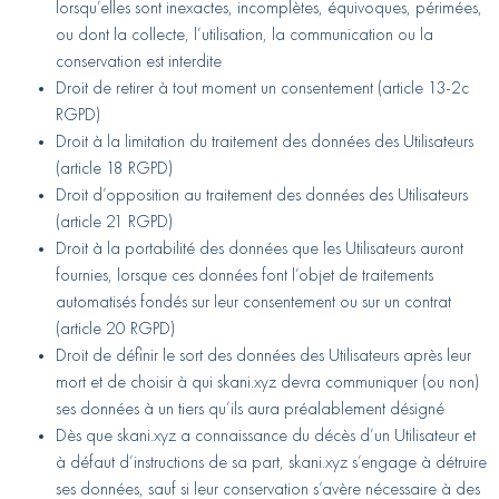
lorsqu’elles sont inexactes, incomplètes, équivoques, périmées,
ou dont la collecte, l’utilisation, la communication ou la
conservation est interdite
Droit de retirer à tout moment un consentement (article 13-2c
RGPD)
Droit à la limitation du traitement des données des Utilisateurs
(article 18 RGPD)
Droit d’opposition au traitement des données des Utilisateurs
(article 21 RGPD)
Droit à la portabilité des données que les Utilisateurs auront
fournies, lorsque ces données font l’objet de traitements
automatisés fondés sur leur consentement ou sur un contrat
(article 20 RGPD)
Droit de définir le sort des données des Utilisateurs après leur
mort et de choisir à qui skani.xyz devra communiquer (ou non)
ses données à un tiers qu’ils aura préalablement désigné
Dès que skani.xyz a connaissance du décès d’un Utilisateur et
à défaut d’instructions de sa part, skani.xyz s’engage à détruire
ses données, sauf si leur conservation s’avère nécessaire à des