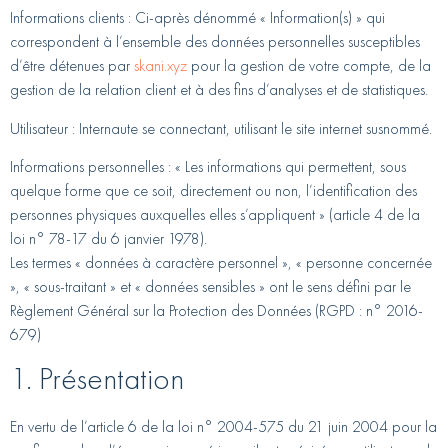
Informations clients :
Ci-après dénommé « Information(s) » qui
correspondent à l’ensemble des données personnelles susceptibles
d’être détenues par
skani.xyz
pour la gestion de votre compte, de la
gestion de la relation client et à des fins d’analyses et de statistiques.
Utilisateur :
Internaute se connectant, utilisant le site internet susnommé.
Informations personnelles :
« Les informations qui permettent, sous
quelque forme que ce soit, directement ou non, l’identification des
personnes physiques auxquelles elles s’appliquent » (article 4 de la
loi n° 78-17 du 6 janvier 1978).
Les termes « données à caractère personnel », « personne concernée
», « sous-traitant » et « données sensibles » ont le sens défini par le
Règlement Général sur la Protection des Données (RGPD : n° 2016-
679)
1. Présentation
En vertu de l’article 6 de la loi n° 2004-575 du 21 juin 2004 pour la