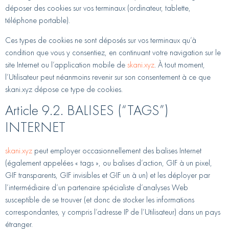
déposer des cookies sur vos terminaux (ordinateur, tablette,
téléphone portable).
Ces types de cookies ne sont déposés sur vos terminaux qu’à
condition que vous y consentiez, en continuant votre navigation sur le
site Internet ou l’application mobile de
skani.xyz
. À tout moment,
l’Utilisateur peut néanmoins revenir sur son consentement à ce que
skani.xyz dépose ce type de cookies.
Article 9.2. BALISES (“TAGS”)
INTERNET
skani.xyz
peut employer occasionnellement des balises Internet
(également appelées « tags », ou balises d’action, GIF à un pixel,
GIF transparents, GIF invisibles et GIF un à un) et les déployer par
l’intermédiaire d’un partenaire spécialiste d’analyses Web
susceptible de se trouver (et donc de stocker les informations
correspondantes, y compris l’adresse IP de l’Utilisateur) dans un pays
étranger.