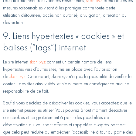
Lors du traitement des Données Personnelles,
skani.xyz
prend toutes les
mesures raisonnables visant à les protéger contre toute perte,
utilisation détournée, accès non autorisé, divulgation, altération ou
destruction.
9. Liens hypertextes « cookies » et
balises (“tags”) internet
Le site internet
skani.xyz
contient un certain nombre de liens
hypertextes vers d’autres sites, mis en place avec l’autorisation
de
skani.xyz
. Cependant, skani.xyz n’a pas la possibilité de vérifier le
contenu des sites ainsi visités, et n’assumera en conséquence aucune
responsabilité de ce fait.
Sauf si vous décidez de désactiver les cookies, vous acceptez que le
site internet puisse les utiliser. Vous pouvez à tout moment désactiver
ces cookies et ce gratuitement à partir des possibilités de
désactivation qui vous sont offertes et rappelées ci-après, sachant
que cela peut réduire ou empêcher l’accessibilité à tout ou partie des