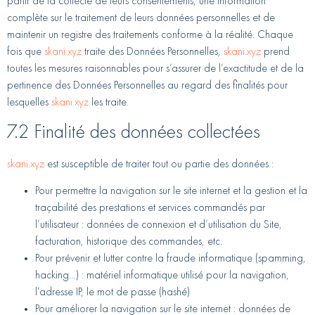
partir de la collecte de leurs consentements, une information
complète sur le traitement de leurs données personnelles et de
maintenir un registre des traitements conforme à la réalité. Chaque
fois que
skani.xyz
traite des Données Personnelles,
skani.xyz
prend
toutes les mesures raisonnables pour s’assurer de l’exactitude et de la
pertinence des Données Personnelles au regard des finalités pour
lesquelles
skani.xyz
les traite.
7.2 Finalité des données collectées
skani.xyz
est susceptible de traiter tout ou partie des données :
Pour permettre la navigation sur le site internet et la gestion et la
traçabilité des prestations et services commandés par
l’utilisateur : données de connexion et d’utilisation du Site,
facturation, historique des commandes, etc.
Pour prévenir et lutter contre la fraude informatique (spamming,
hacking…) : matériel informatique utilisé pour la navigation,
l’adresse IP, le mot de passe (hashé)
Pour améliorer la navigation sur le site internet : données de