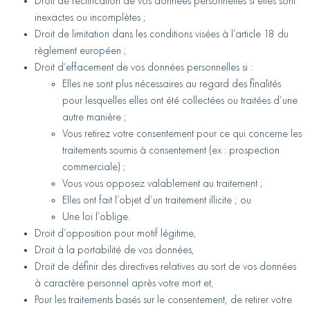
Droit de rectification de vos données personnelles si elles sont
inexactes ou incomplètes ;
Droit de limitation dans les conditions visées à l’article 18 du
règlement européen ;
Droit d’effacement de vos données personnelles si :
Elles ne sont plus nécessaires au regard des finalités
pour lesquelles elles ont été collectées ou traitées d’une
autre manière ;
Vous retirez votre consentement pour ce qui concerne les
traitements soumis à consentement (ex : prospection
commerciale) ;
Vous vous opposez valablement au traitement ;
Elles ont fait l’objet d’un traitement illicite ; ou
Une loi l’oblige.
Droit d’opposition pour motif légitime,
Droit à la portabilité de vos données,
Droit de définir des directives relatives au sort de vos données
à caractère personnel après votre mort et,
Pour les traitements basés sur le consentement, de retirer votre