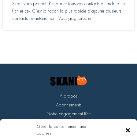
Skani vous permet d’importer tous vos contacts à l’aide d’un
fichier csv. C’est la façon la plus rapide d’ajouter plusieurs
contacts instantanément. Vous gagnerez un
A propos
Abonnements
Notre engagement RSE
Devenir partenaire
Gérer le consentement aux
Support
cookies