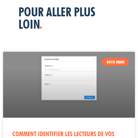
POUR ALLER PLUS
LOIN
.
OUTIL SKANI
COMMENT IDENTIFIER LES LECTEURS DE VOS