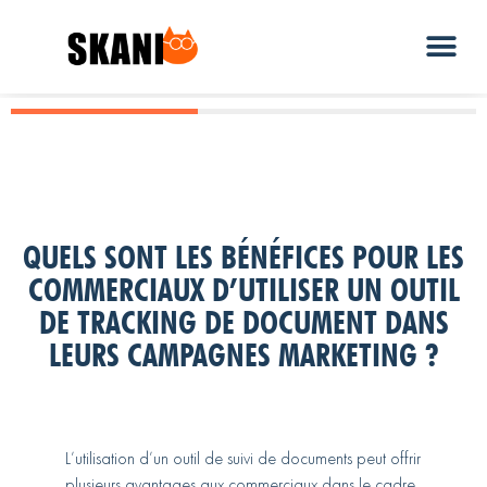
QUELS SONT LES BÉNÉFICES POUR LES
COMMERCIAUX D’UTILISER UN OUTIL
DE TRACKING DE DOCUMENT DANS
LEURS CAMPAGNES MARKETING ?
L’utilisation d’un outil de suivi de documents peut offrir
plusieurs avantages aux commerciaux dans le cadre