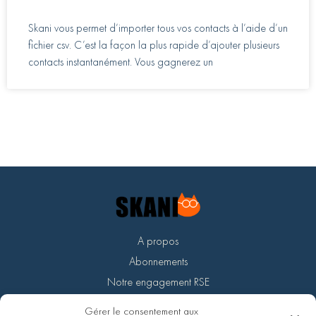
Skani vous permet d’importer tous vos contacts à l’aide d’un
fichier csv. C’est la façon la plus rapide d’ajouter plusieurs
contacts instantanément. Vous gagnerez un
A propos
Abonnements
Notre engagement RSE
Devenir partenaire
Gérer le consentement aux